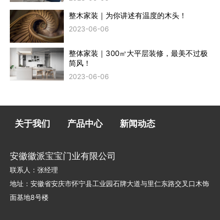
整木家装｜为你讲述有温度的木头！
2023-06-06
整体家装｜300㎥大平层装修，最美不过极
简风！
2023-06-06
关于我们
产品中心
新闻动态
安徽徽派宝宝门业有限公司
联系人：张经理
地址：安徽省安庆市怀宁县工业园石牌大道与里仁东路交叉口木饰
面基地8号楼