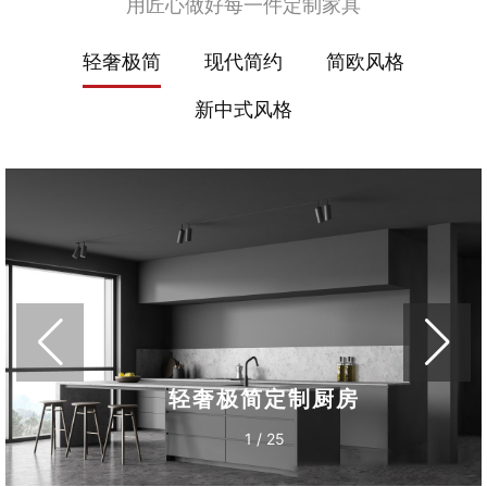
用匠心做好每一件定制家具
轻奢极简
现代简约
简欧风格
新中式风格
轻奢极简定制厨房
1
/
25