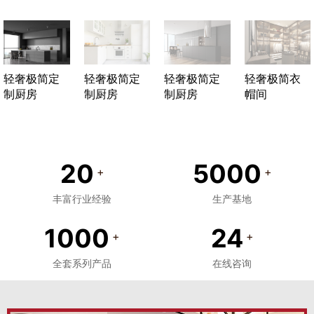
轻奢极简定
轻奢极简定
轻奢极简定
轻奢极简衣
制厨房
制厨房
制厨房
帽间
20
5000
+
+
丰富行业经验
生产基地
1000
24
+
+
全套系列产品
在线咨询