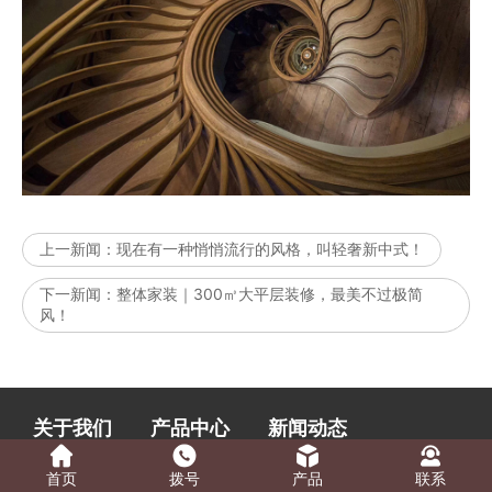
上一新闻：
现在有一种悄悄流行的风格，叫轻奢新中式！
下一新闻：
整体家装｜300㎥大平层装修，最美不过极简
风！
关于我们
产品中心
新闻动态
首页
拨号
产品
联系