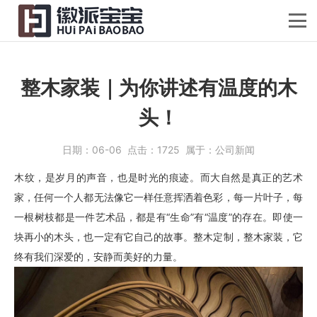
整木家装｜为你讲述有温度的木
头！
日期：
06-06
点击：
1725
属于：
公司新闻
木纹，是岁月的声音，也是时光的痕迹。而大自然是真正的艺术
家，任何一个人都无法像它一样任意挥洒着色彩，每一片叶子，每
一根树枝都是一件艺术品，都是有“生命”有“温度”的存在。即使一
块再小的木头，也一定有它自己的故事。整木定制，整木家装，它
终有我们深爱的，安静而美好的力量。